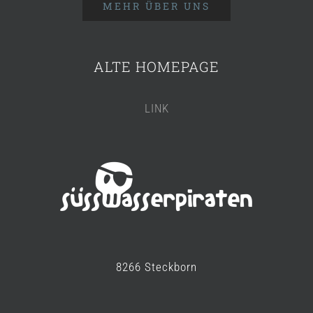
MEHR ÜBER UNS
ALTE HOMEPAGE
LINK
8266 Steckborn