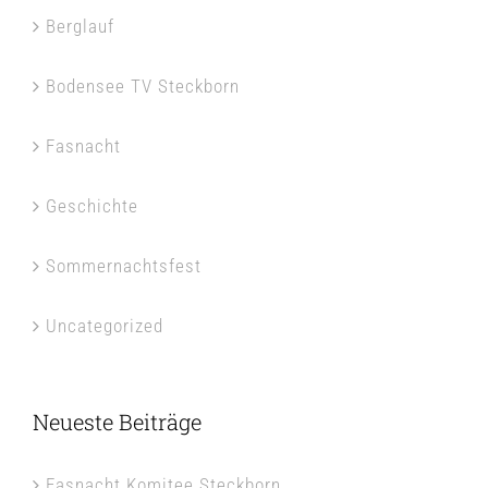
Berglauf
Bodensee TV Steckborn
Fasnacht
Geschichte
Sommernachtsfest
Uncategorized
Neueste Beiträge
Fasnacht Komitee Steckborn