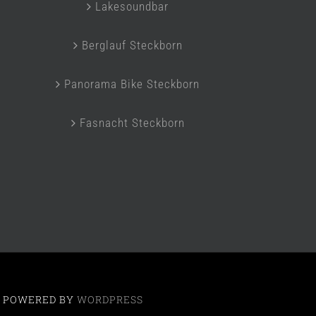
Lakesoundbar
Berglauf Steckborn
Panorama Bike Steckborn
Fasnacht Steckborn
 | POWERED BY
WORDPRESS