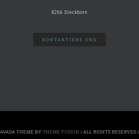
8266 Steckborn
KONTAKTIERE UNS
 | AVADA THEME BY
THEME FUSION
| ALL RIGHTS RESERVED