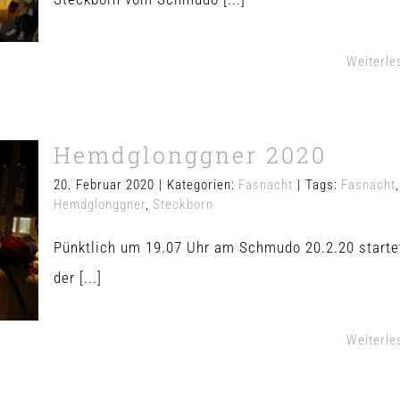
Weiterle
Hemdglonggner 2020
20. Februar 2020
|
Kategorien:
Fasnacht
|
Tags:
Fasnacht
,
Hemdglonggner
,
Steckborn
Pünktlich um 19.07 Uhr am Schmudo 20.2.20 starte
der [...]
Weiterle