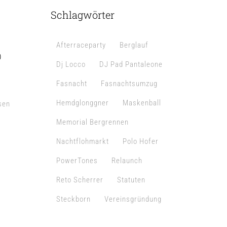
Schlagwörter
Afterraceparty
Berglauf
0
Dj Locco
DJ Pad Pantaleone
Fasnacht
Fasnachtsumzug
Hemdglonggner
Maskenball
sen
Memorial Bergrennen
Nachtflohmarkt
Polo Hofer
PowerTones
Relaunch
Reto Scherrer
Statuten
Steckborn
Vereinsgründung