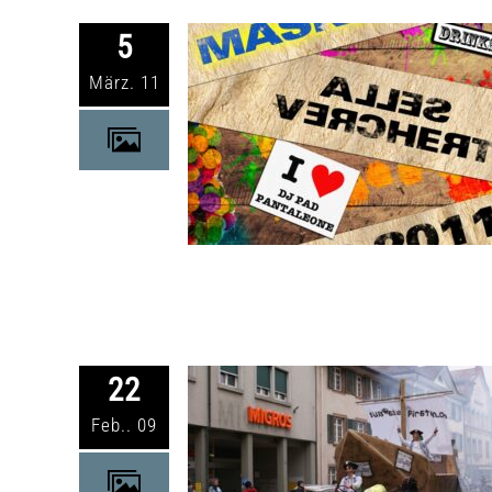
5
März. 11
Maskenball 2011
Fasnacht
Geschichte
22
Feb.. 09
Fasnacht 2009