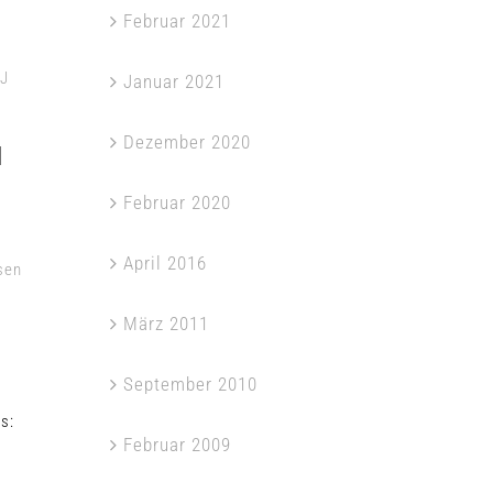
Februar 2021
J
Januar 2021
Dezember 2020
]
Februar 2020
April 2016
sen
März 2011
September 2010
s:
Februar 2009