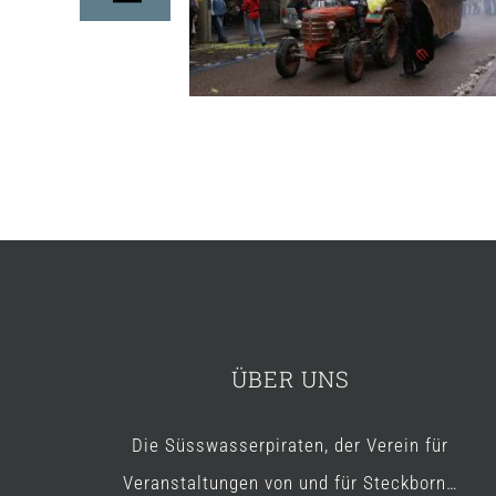
Fasnacht
Geschichte
ÜBER UNS
Die Süsswasserpiraten, der Verein für
Veranstaltungen von und für Steckborn…