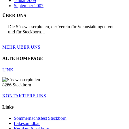
Januar 2009
September 2007
ÜBER UNS
Die Süsswasserpiraten, der Verein für Veranstaltungen von
und für Steckborn…
MEHR ÜBER UNS
ALTE HOMEPAGE
LINK
8266 Steckborn
KONTAKTIERE UNS
Links
Sommernachtsfest Steckborn
Lakesoundbar
Berglauf Steckborn