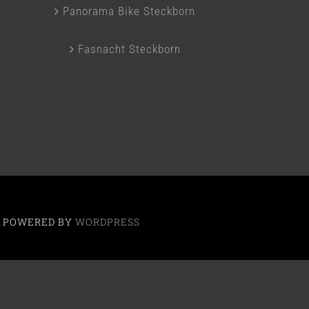
Panorama Bike Steckborn
Fasnacht Steckborn
 | POWERED BY
WORDPRESS