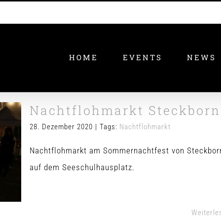
HOME
EVENTS
NEWS
Nachtflohmarkt Steckborn
28. Dezember 2020
|
Tags:
Nachtflohmarkt
Nachtflohmarkt am Sommernachtfest von Steckbor
n
auf dem Seeschulhausplatz.
Weiterle