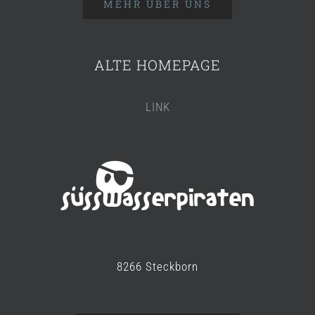
MEHR ÜBER UNS
ALTE HOMEPAGE
LINK
8266 Steckborn