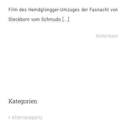
Film des Hemdglongger-Umzuges der Fasnacht von
Steckborn vom Schmudo [...]
Weiterlesen
Kategorien
Afterraceparty