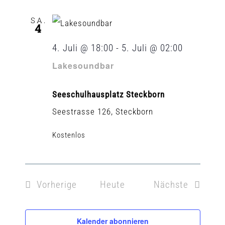
SA.
4
4. Juli @ 18:00
-
5. Juli @ 02:00
Lakesoundbar
Seeschulhausplatz Steckborn
Seestrasse 126, Steckborn
Kostenlos
Veranstaltungen
Veransta
Vorherige
Heute
Nächste
Kalender abonnieren