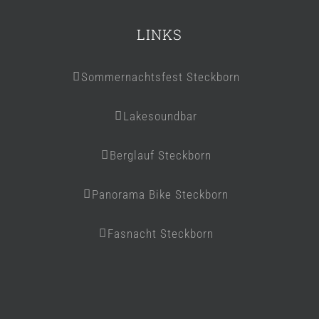
LINKS
Sommernachtsfest Steckborn
Lakesoundbar
Berglauf Steckborn
Panorama Bike Steckborn
Fasnacht Steckborn